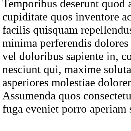
Temporibus deserunt quod at
cupiditate quos inventore 
facilis quisquam repellend
minima perferendis dolores
vel doloribus sapiente in, 
nesciunt qui, maxime soluta
asperiores molestiae dolore
Assumenda quos consectetur
fuga eveniet porro aperiam 