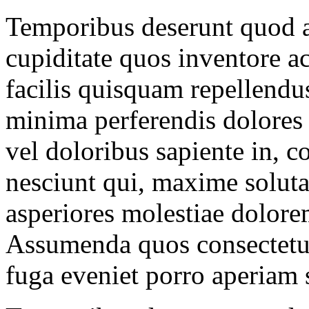
Temporibus deserunt quod at
cupiditate quos inventore 
facilis quisquam repellend
minima perferendis dolores
vel doloribus sapiente in, 
nesciunt qui, maxime soluta
asperiores molestiae dolore
Assumenda quos consectetur
fuga eveniet porro aperiam 